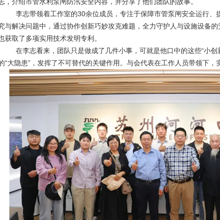
志，介绍市管水利泵闸防汛安全内容，并分享了他们团队的故事。
李志带领着工作室的30余位成员，专注于保障市管泵闸安全运行、提
究与解决问题中，通过协作创新巧妙攻克难题，全力守护人与设施设备的
也获取了多项实用技术发明专利。
在李志看来，团队只是做成了几件小事，可就是他口中的这些“小创新”
的“大隐患”，发挥了不可替代的关键作用。与会代表在工作人员带领下，