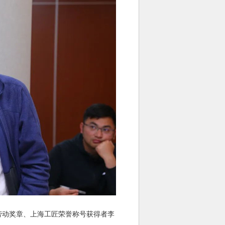
动奖章、上海工匠荣誉称号获得者李