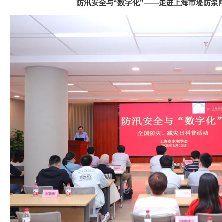
防汛安全与“数字化”——走进上海市堤防泵