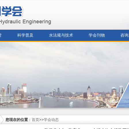
讨
科学普及
水法规与技术
学会刊物
咨询
您现在的位置
：
首页
>>
学会动态