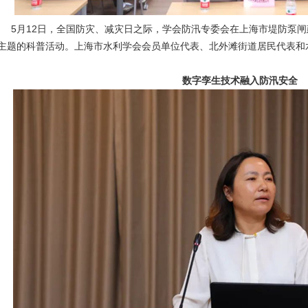
5月12日，全国防灾、减灾日之际，学会防汛专委会在上海市堤防泵闸建
主题的科普活动。上海市水利学会会员单位代表、北外滩街道居民代表和
数字孪生技术融入防汛安全