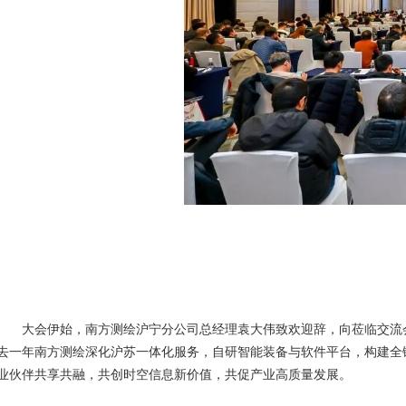
大会伊始，
南方测绘
沪宁分公司总经理袁大伟致欢迎辞，向莅临交流
去一年南方测绘深化沪苏一体化服务，自研智能装备与软件平台，构建全
业伙伴共享共融，共创时空信息新价值，共促产业高质量发展。