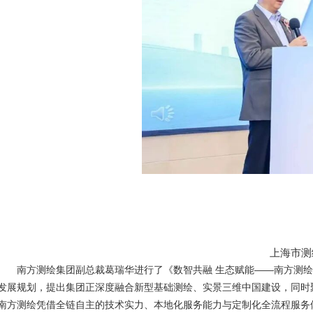
上海市测
南方测绘集团副总裁葛瑞华进行了《数智共融 生态赋能——南方测绘集团
发展规划，提出集团正深度融合新型基础测绘、实景三维中国建设，同时
南方测绘凭借全链自主的技术实力、本地化服务能力与定制化全流程服务