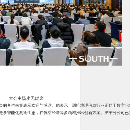
大会主场座无虚席
会的各位来宾表示欢迎与感谢。他表示，测绘地理信息行业正处于数字化
链条智能化测绘生态，在
低空经济
等多领域推出创新方案。沪宁分公司已