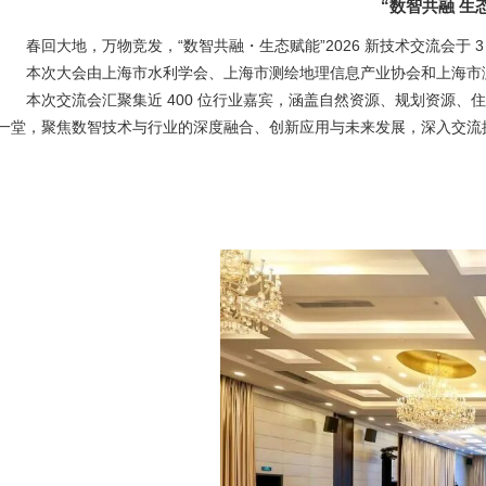
“数智共融 生
春回大地，万物竞发，“数智共融・生态赋能”2026 新技术交流会于 3
本次大会由上海市水利学会、上海市测绘地理信息产业协会和上海市
本次交流会汇聚集近 400 位行业嘉宾，涵盖自然资源、规划资源
一堂，聚焦数智技术与行业的深度融合、创新应用与未来发展，深入交流