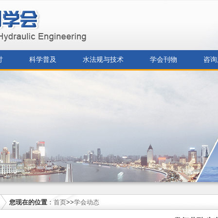
讨
科学普及
水法规与技术
学会刊物
咨询
您现在的位置
：
首页
>>
学会动态