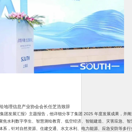
绘地理信息产业协会会长任芝浩致辞
发展汇报》主题报告，他详细分享了集团 2025 年度发展成果，并阐述了
聚焦水利数字孪生、智慧测绘教育、低空经济、智能建造、灾害应急、智
体系，针对自然资源、住建交通、水文水利、电力能源、应急安防等多行