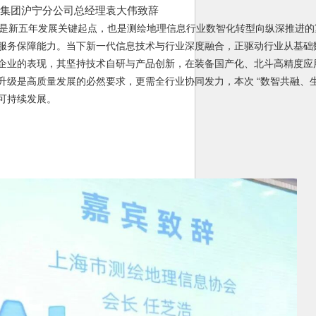
绘集团沪宁分公司总经理袁大伟致辞
 年是新五年发展关键起点，也是测绘地理信息行业数智化转型向纵深推进
服务保障能力。当下新一代信息技术与行业深度融合，正驱动行业从基础
企业的表现，其坚持技术自研与产品创新，在装备国产化、北斗高精度应
级是高质量发展的必然要求，更需全行业协同发力，本次 “数智共融、生
可持续发展。