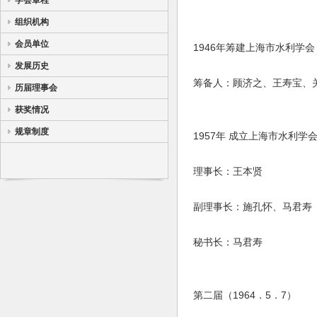
学会章程
组织机构
会员单位
1946年筹建上海市水利学
发展历史
筹备人：顾济之、王寿宝、
历届理事会
获奖情况
规章制度
1957年 成立上海市水利学
理事长：王本贤
副理事长：施孔怀、马君寿
秘书长：马君寿
第二届（1964．5．7）