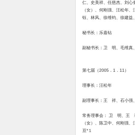
仁、史美祥、任慈杰、刘心
（女）、何刚强、汪松年、
钰、林风、徐维钧、徐建益
秘书长：乐嘉钻
副秘书长：卫 明、毛维真
第七届（2005．1．11）
理事长：汪松年
副理事长：王 祥、石小强
常务理事会： 卫 明、王
（女）、陈卫中、何刚强、
亘*１