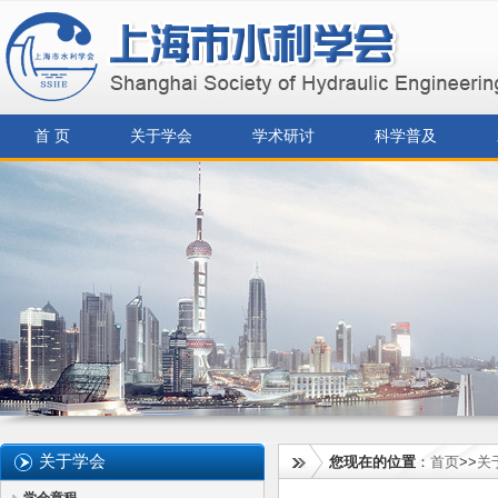
首 页
关于学会
学术研讨
科学普及
关于学会
您现在的位置
：
首页
>>
关