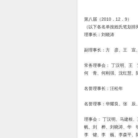
第八届（2010．12．9）
（以下各名单按姓氏笔划排
理事长：刘晓涛
副理事长：方 彦、王 宣
常务理事会： 丁汉明、王
何 青、何刚强、沈红慧、
名誉理事长：汪松年
名誉理事：华耀良、张 辰
理事会： 丁汉明、马建根
帆、刘 桦、刘晓涛、华 
李 键、李 巍、李森平、