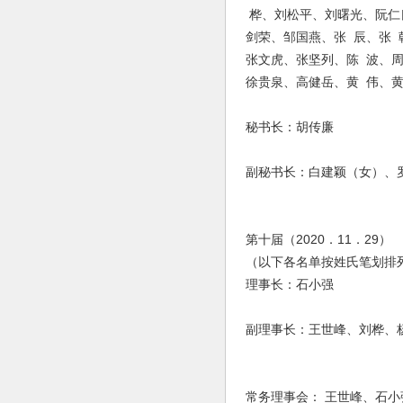
桦、刘松平、刘曙光、阮仁
剑荣、邹国燕、张 辰、张 
张文虎、张坚列、陈 波、
徐贵泉、高健岳、黄 伟、
秘书长：胡传廉
副秘书长：白建颖（女）、
第十届（2020．11．29）
（以下各名单按姓氏笔划排
理事长：石小强
副理事长：王世峰、刘桦、
常务理事会： 王世峰、石