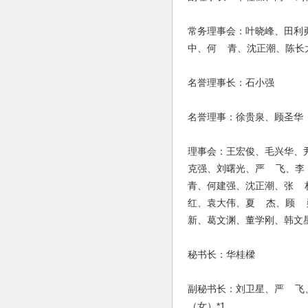
常务理事会：叶晓峰、田利
中、何 青、沈正潮、陈长
名誉理事长：石小强
名誉理事：徐贵泉、顾圣华
理事会：王宏俊、毛兴华、
克强、刘曙光、严 飞、李
青、何建强、沈正潮、张 
红、袁大伟、夏 杰、顾 
新、葛文渊、董学刚、韩文
秘书长：华桂樑
副秘书长：刘卫星、严 飞
（女）*1