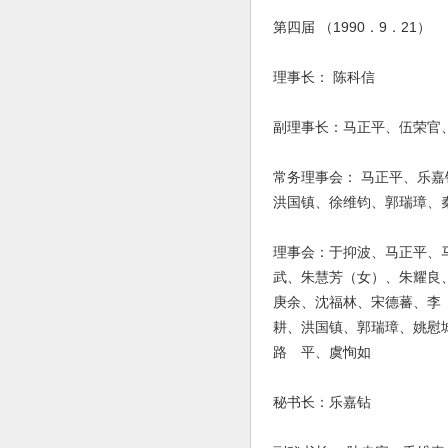
第四届 （1990．9．21）
理事长： 陈科信
副理事长：马正平、伍荣官
常务理事会： 马正平、乐
洪国镇、徐维钧、郭瑞璋、
理事会：于抑波、马正平、
武、朱慧芳（女）、朱耀良
庚余、沈福林、宋德蕃、李
耕、洪国镇、郭瑞璋、姚慰
路 平、虞恂如
秘书长：乐嘉钻