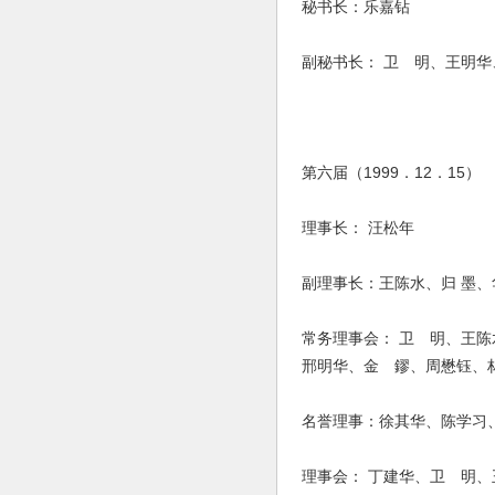
秘书长：乐嘉钻
副秘书长： 卫 明、王明
第六届（1999．12．15）
理事长： 汪松年
副理事长：王陈水、归 墨、
常务理事会： 卫 明、王
邢明华、金 鏐、周懋钰、
名誉理事：徐其华、陈学习
理事会： 丁建华、卫 明