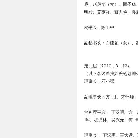
廉、赵慈文（女）、顾圣华
明毅、黄惠祥、蒋力俭、楼
秘书长：陈卫中
副秘书长：白建颖（女）、
第九届（2016．3．12）
（以下各名单按姓氏笔划排
理事长：石小强
副理事长：方 彦、方怀瑾、
常务理事会： 丁汉明、方
晖、杨洪林、吴兴元、何 
理事会： 丁汉明、王大远