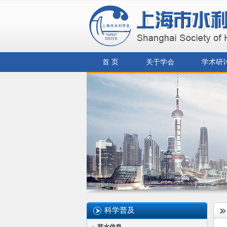
首 页
关于学会
学术研
科学普及