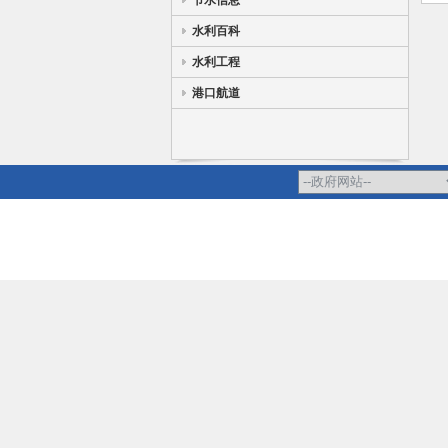
节水信息
水利百科
水利工程
港口航道