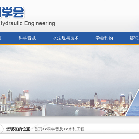
讨
科学普及
水法规与技术
学会刊物
咨询
您现在的位置
：
首页
>>
科学普及
>>
水利工程