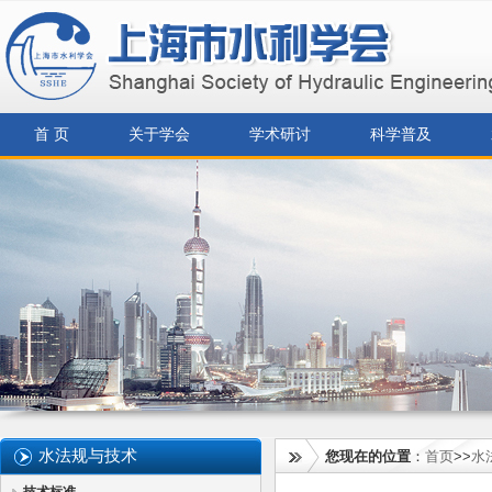
首 页
关于学会
学术研讨
科学普及
水法规与技术
您现在的位置
：
首页
>>
水