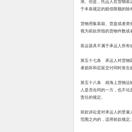
准。但是，托运人在货物装
于本条规定的赔偿限额的除
货物用集装箱、货盘或者类
视为前款所指的货物件数或
装运器具不属于承运人所有
第五十七条 承运人对货物
者损坏和迟延交付同时发生
第五十八条 就海上货物运
人是否合同的一方，也不论
责任的规定。
前款诉讼是对承运人的受雇
范围之内的，适用前款规定