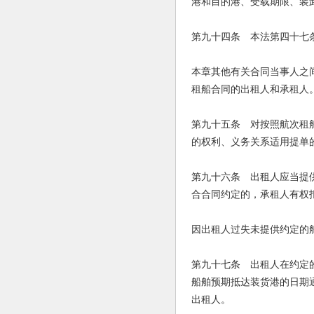
港和目的港、受载期限、装
第九十四条 本法第四十七
本章其他有关合同当事人之
租船合同的出租人和承租人
第九十五条 对按照航次租
的权利、义务关系适用提单
第九十六条 出租人应当提
合合同约定的，承租人有权
因出租人过失未提供约定的
第九十七条 出租人在约定
船舶预期抵达装货港的日期
出租人。