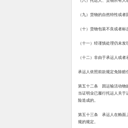
（八）托运人、货物所有人
（九）货物的自然特性或者
（十）货物包装不良或者标
（十一）经谨慎处理仍未发
（十二）非由于承运人或者
承运人依照前款规定免除赔
第五十二条 因运输活动物
当证明业已履行托运人关于
险造成的。
第五十三条 承运人在舱面
规的规定。