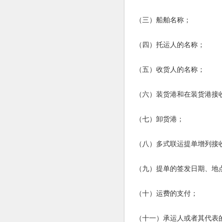
（三）船舶名称；
（四）托运人的名称；
（五）收货人的名称；
（六）装货港和在装货港接
（七）卸货港；
（八）多式联运提单增列接
（九）提单的签发日期、地
（十）运费的支付；
（十一）承运人或者其代表