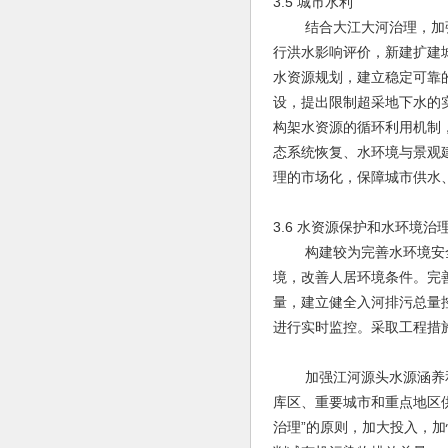
3.5 城市水利
结合大江大河治理，加强
行洪水影响评价，新建扩建
水资源规划，建立稳定可靠
设，提出限制超采地下水的
构架水资源的循环利用机制
态系统恢复、水环境与景观
理的市场化，保障城市供水
3.6 水资源保护和水环境治
构建较为完善水环境安全
境，改善人居环境条件。完
量，建立健全入河排污总量
进行实时监控。采取工程措
加强江河源头水源涵养和
库区、重要城市和重点地区供
治理”的原则，加大投入，