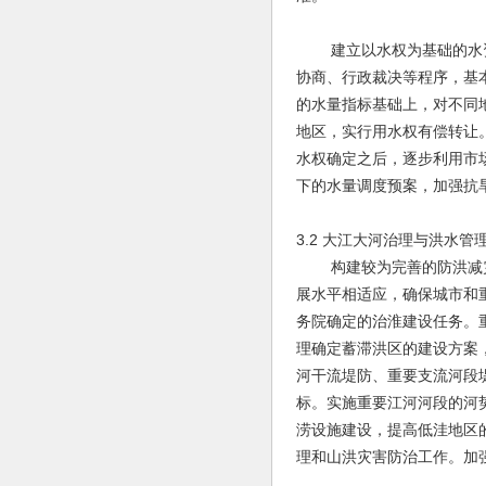
建立以水权为基础的水资
协商、行政裁决等程序，基
的水量指标基础上，对不同
地区，实行用水权有偿转让
水权确定之后，逐步利用市
下的水量调度预案，加强抗
3.2 大江大河治理与洪水管
构建较为完善的防洪减灾
展水平相适应，确保城市和
务院确定的治淮建设任务。
理确定蓄滞洪区的建设方案
河干流堤防、重要支流河段
标。实施重要江河河段的河
涝设施建设，提高低洼地区
理和山洪灾害防治工作。加