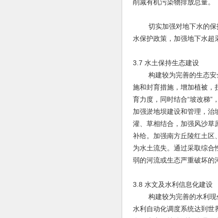
削减有机污染物排放总量。
切实加强对地下水的保护
水保护政策，加强地下水超
3.7 水土保持生态建设
构建较为完善的生态安全
施和封育措施，增加植被，
育力度，同时结合“坡改梯
加强淤地坝建设和管理，治
灌、草相结合，加强风沙草
补给。加强南方丘陵红土区
为水土流失。通过采取综合
弱的河流或生态严重破坏的
3.8 水文及水利信息化建设
构建较为完善的水利现代
水利自动化调度系统达到世