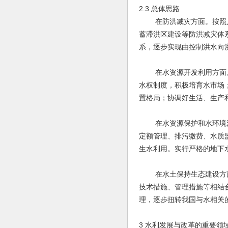
2.3 总体思路
在防洪减灾方面。按照人
蓄滞洪区建设等防洪减灾体
系，逐步实现由控制洪水向
在水资源开发利用方面。
水权制度，积极培育水市场
置格局；协调好生活、生产
在水资源保护和水环境治
定额管理、排污缴费、水质
生水利用。实行严格的地下
在水土保持生态建设方面
技术措施、管理措施等相结
理，逐步扭转我国与水相关
3 水利发展与改革的重要领