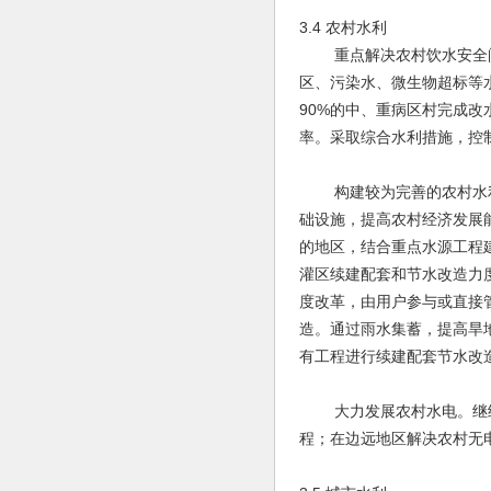
3.4 农村水利
重点解决农村饮水安全问题
区、污染水、微生物超标等
90%的中、重病区村完成
率。采取综合水利措施，控
构建较为完善的农村水利
础设施，提高农村经济发展
的地区，结合重点水源工程
灌区续建配套和节水改造力
度改革，由用户参与或直接
造。通过雨水集蓄，提高旱
有工程进行续建配套节水改
大力发展农村水电。继续建
程；在边远地区解决农村无