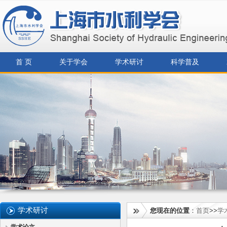
首 页
关于学会
学术研讨
科学普及
学术研讨
您现在的位置
：
首页
>>
学