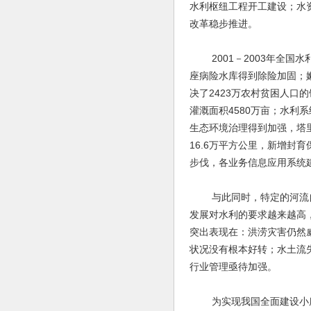
水利枢纽工程开工建设；水
改革稳步推进。
2001－2003年全国水
座病险水库得到除险加固；
决了2423万农村贫困人口
灌溉面积4580万亩；水利
生态环境治理得到加强，塔
16.6万平方公里，新增封
步伐，各业务信息应用系统
与此同时，特定的河流自
发展对水利的要求越来越高
突出表现在：洪涝灾害仍然
状况没有根本好转；水土流
行业管理亟待加强。
为实现我国全面建设小康社